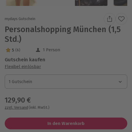
mydays Gutschein
Personalshopping München (1,5
Std.)
1 Person
5
(6)
5 Sterne von 5 aus 6 Bewertungen
Gutschein kaufen
Flexibel einlösbar
1 Gutschein
1 Gutschein
1 Gutschein
129,90 €
zzgl. Versand
(inkl. MwSt.)
In den Warenkorb