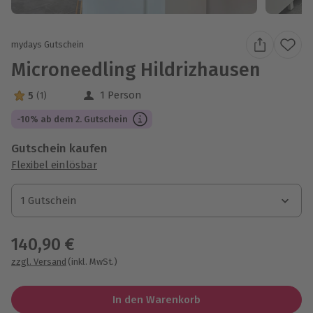
mydays Gutschein
Microneedling Hildrizhausen
1 Person
5
(1)
5 Sterne von 5 aus 1 Bewertungen
-10% ab dem 2. Gutschein
Gutschein kaufen
Flexibel einlösbar
1 Gutschein
1 Gutschein
1 Gutschein
140,90 €
zzgl. Versand
(inkl. MwSt.)
In den Warenkorb