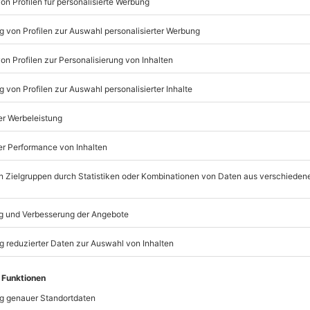
skulatur. Nach der Anwendung
en perfekten Ausklang. Ein
 diese wertvolle Zeit zusammen in
Listenansicht
rfügbar
© OpenStreetMaps
icht
n nur mit Einverständniserklärung
nach Absprache mit dem
mydays
GmbH
Mühldorfstraße 8
81671
München
erwäsche, Bademantel
eiten, außer an bundesweiten