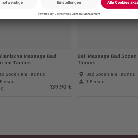
iianische Massage Bad
Bali Massage Bad Soden
n am Taunus
Taunus
ad Soden am Taunus
Bad Soden am Taunus
 Person
1 Person
139,90 €
(1)