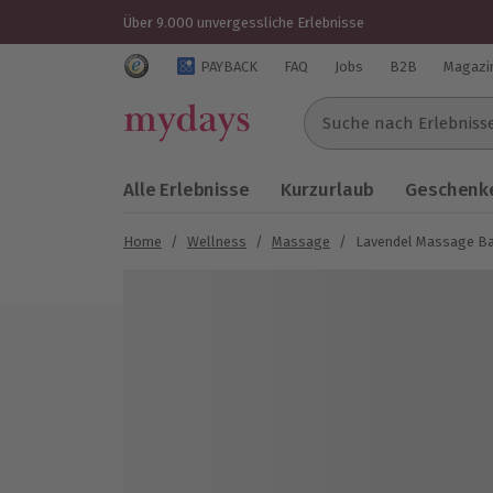
Über 9.000 unvergessliche Erlebnisse
Trustedshops Bewertungen für mydays.de
PAYBACK
FAQ
Jobs
B2B
Magazi
Suche nach Erlebnissen..
Alle Erlebnisse
Kurzurlaub
Geschenke
Home
/
Wellness
/
Massage
/
Lavendel Massage B
Bild 1 von 6