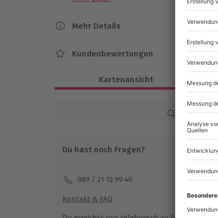
Naturmoor-Packung lockert sanft die Mu
sorgt eine entspannte Atmosphäre für ein
liebevoll gestaltetes Geschenk erinnert an
Mehr Details
Bad Soden am Taunus.
Dauer
Kundenbewertungen
Ca. 2 Stunden
Kartenansicht
Verfügbarkeit / Termine
Ganzjährig zu bestimmten Terminen ve
Karte in Großans
Teilnahmebedingungen
Mindestalter: 10 Jahre (unter 18 Jahre
eines Erziehungsberechtigten)
Du hast noch Fragen?
Teilnahme für Personen mit Handicap 
Veranstalter möglich
089 / 21 12 99 40
Ausrüstung & Kleidung
Kontakt & FAQ
Wird gestellt: Handtücher, Einmalunt
Du erreichst uns telefonisch zu folgenden Z