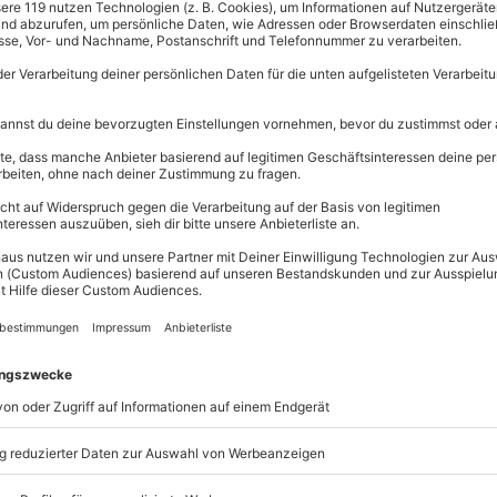
schenk aus eigener Manufaktur
Große Auswahl, 
maximale Siche
Große Aus
Über 9.000 
Du erhältst
Erlebnisse.
Volle Flexibi
Jeder Gutsc
einlösbar.
Maximale S
Massage in Bad Soden am Taunus
3 Jahre gül
örper, Geist und Seele und
Taunus erwartet Euch eine
 bei der beruhigende
und Müdigkeit mildern. Die
 eine entspannende Wirkung und
schmerzen, Migräne oder Schulter-
ss-Anwendung fühlbare
 und Bio-Mandelöl pflegen die
fühl. Ein warmes Fußbad mit
t ideal auf die Massage vor. Eine