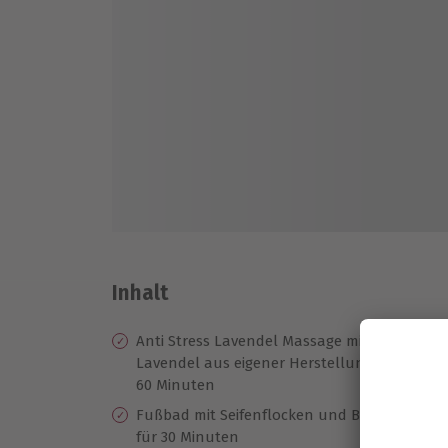
Inhalt
Anti Stress Lavendel Massage mit
In
Lavendel aus eigener Herstellung für
Ve
60 Minuten
Bi
Fußbad mit Seifenflocken und Blüten
Na
für 30 Minuten