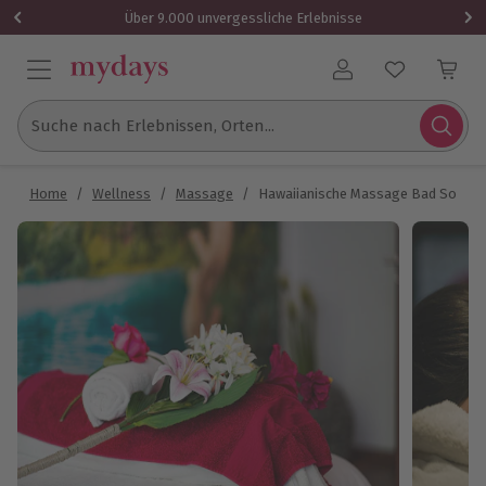
Über 9.000 unvergessliche Erlebnisse
Benutzerkonto
Suche nach Erlebnissen, Orten...
Home
/
Wellness
/
Massage
/
Hawaiianische Massage Bad Soden 