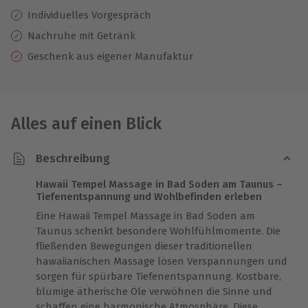
Individuelles Vorgespräch
Nachruhe mit Getränk
Geschenk aus eigener Manufaktur
Alles auf einen Blick
Beschreibung
Hawaii Tempel Massage in Bad Soden am Taunus –
Tiefenentspannung und Wohlbefinden erleben
Eine Hawaii Tempel Massage in Bad Soden am
Taunus schenkt besondere Wohlfühlmomente. Die
fließenden Bewegungen dieser traditionellen
hawaiianischen Massage lösen Verspannungen und
sorgen für spürbare Tiefenentspannung. Kostbare,
blumige ätherische Öle verwöhnen die Sinne und
schaffen eine harmonische Atmosphäre. Diese