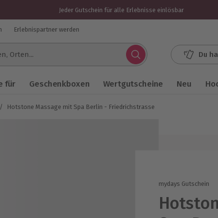
Jeder Gutschein für alle Erlebnisse einlösbar
n
Erlebnispartner werden
Du ha
.
 für
Geschenkboxen
Wertgutscheine
Neu
Ho
/
Hotstone Massage mit Spa Berlin - Friedrichstrasse
mydays Gutschein
Hotston