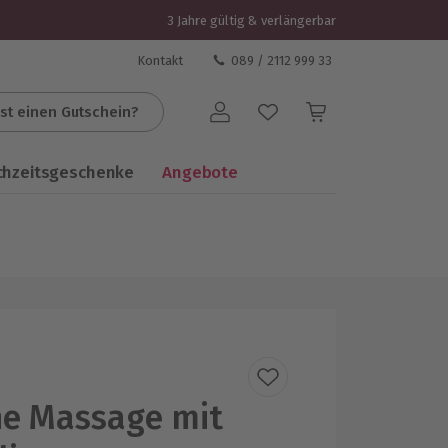
3 Jahre gültig & verlängerbar
Kontakt
089 / 2112 999 33
st einen Gutschein?
Benutzerkonto
chzeitsgeschenke
Angebote
e Massage mit