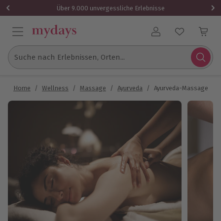
Über 9.000 unvergessliche Erlebnisse
Benutzerkonto
Suche nach Erlebnissen, Orten...
Home
/
Wellness
/
Massage
/
Ayurveda
/
Ayurveda-Massage mit S