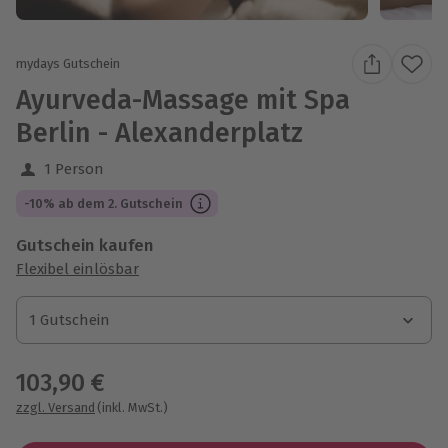
mydays Gutschein
Ayurveda-Massage mit Spa
Berlin - Alexanderplatz
1 Person
-10% ab dem 2. Gutschein
Gutschein kaufen
Flexibel einlösbar
1 Gutschein
1 Gutschein
1 Gutschein
103,90 €
zzgl. Versand
(inkl. MwSt.)