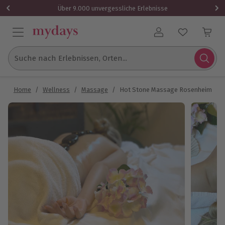
Über 9.000 unvergessliche Erlebnisse
Benutzerkonto
Suche nach Erlebnissen, Orten...
Home
/
Wellness
/
Massage
/
Hot Stone Massage Rosenheim