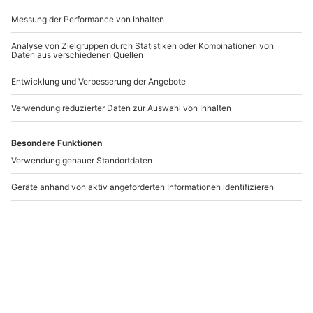
Ayurveda Massage
Detox Behandlung
Rosenheim
Rosenheim
Rosenheim
Rosenheim
1 Person
1 Person
89,90 €
84,90 €
Newsletter abonnieren und 10 € Rabatt sichern