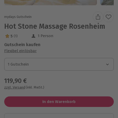
mydays Gutschein
Hot Stone Massage Rosenheim
1 Person
5
(1)
5 Sterne von 5 aus 1 Bewertungen
Gutschein kaufen
Flexibel einlösbar
1 Gutschein
1 Gutschein
1 Gutschein
119,90 €
zzgl. Versand
(inkl. MwSt.)
In den Warenkorb