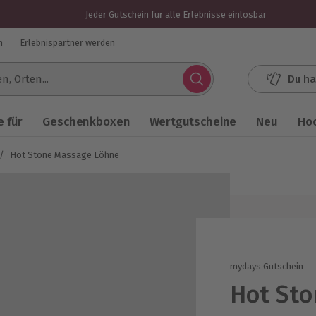
Jeder Gutschein für alle Erlebnisse einlösbar
n
Erlebnispartner werden
Du ha
.
 für
Geschenkboxen
Wertgutscheine
Neu
Ho
/
Hot Stone Massage Löhne
mydays Gutschein
Hot St