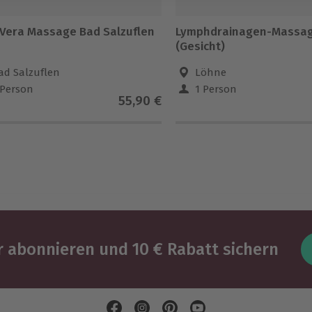
 Vera Massage Bad Salzuflen
Lymphdrainagen-Massag
(Gesicht)
ad Salzuflen
Löhne
 Person
1 Person
55,90 €
 abonnieren und 10 € Rabatt sichern