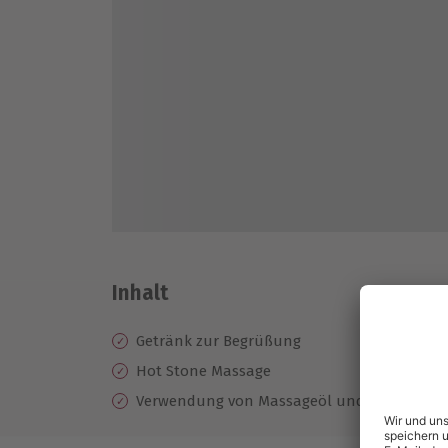
Inhalt
Getränk zur Begrüßung
Hot Stone Massage
Verwendung von Massageöl und warmen Bas