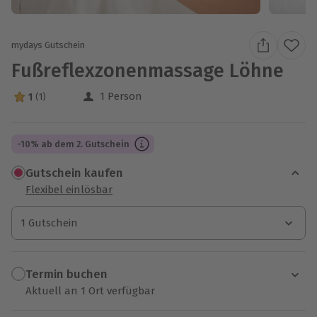
mydays Gutschein
Fußreflexzonenmassage Löhne
1 Person
1
(1)
1 Sterne von 5 aus 1 Bewertungen
-10% ab dem 2. Gutschein
Gutschein kaufen
Flexibel einlösbar
1 Gutschein
1 Gutschein
1 Gutschein
Termin buchen
Aktuell an 1 Ort verfügbar
Wähle im nächsten Schritt einen Termin aus