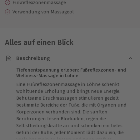
Fußreflexzonenmassage
Verwendung von Massageöl
Alles auf einen Blick
Beschreibung
Tiefenentspannung erleben: Fußreflexzonen- und
Wellness-Massage in Löhne
Eine Fußreflexzonenmassage in Löhne schenkt
wohltuende Erholung und bringt neue Energie.
Behutsame Druckmassagen stimulieren gezielt
bestimmte Bereiche der Füße, die mit Organen und
Körperzonen verbunden sind. Die sanften
Berührungen lösen Blockaden, regen die
Selbstheilungskräfte an und schenken ein tiefes
Gefühl der Ruhe. Jeder Moment lädt dazu ein, die
Seele baumeln zu lassen und neue Kraft zu