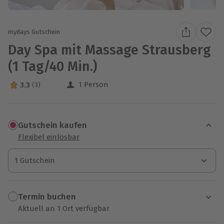
mydays Gutschein
Day Spa mit Massage Strausberg
(1 Tag/40 Min.)
1 Person
3.3
(3)
3.3 Sterne von 5 aus 3 Bewertungen
Gutschein kaufen
Flexibel einlösbar
1 Gutschein
1 Gutschein
1 Gutschein
Termin buchen
Aktuell an 1 Ort verfügbar