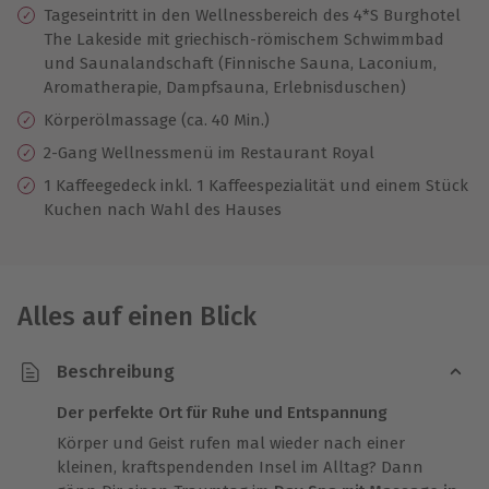
Tageseintritt in den Wellnessbereich des 4*S Burghotel
The Lakeside mit griechisch-römischem Schwimmbad
und Saunalandschaft (Finnische Sauna, Laconium,
Aromatherapie, Dampfsauna, Erlebnisduschen)
Körperölmassage (ca. 40 Min.)
2-Gang Wellnessmenü im Restaurant Royal
1 Kaffeegedeck inkl. 1 Kaffeespezialität und einem Stück
Kuchen nach Wahl des Hauses
Alles auf einen Blick
Beschreibung
Der perfekte Ort für Ruhe und Entspannung
Körper und Geist rufen mal wieder nach einer
kleinen, kraftspendenden Insel im Alltag? Dann