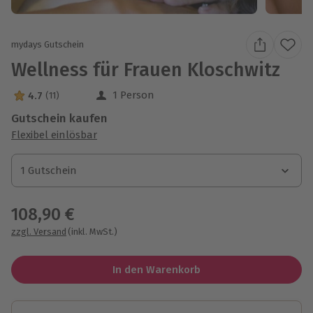
mydays Gutschein
Wellness für Frauen Kloschwitz
1 Person
4.7
(11)
4.7 Sterne von 5 aus 11 Bewertungen
Gutschein kaufen
Flexibel einlösbar
1 Gutschein
1 Gutschein
1 Gutschein
108,90 €
zzgl. Versand
(inkl. MwSt.)
In den Warenkorb