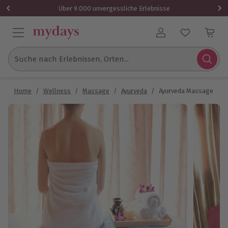
Über 9.000 unvergessliche Erlebnisse
Benutzerkonto
Suche nach Erlebnissen, Orten...
Home
/
Wellness
/
Massage
/
Ayurveda
/
Ayurveda Massage Pirn