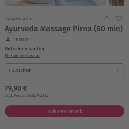
mydays Gutschein
Ayurveda Massage Pirna (60 min)
1 Person
Gutschein kaufen
Flexibel einlösbar
1 Gutschein
1 Gutschein
1 Gutschein
79,90 €
zzgl. Versand
(inkl. MwSt.)
In den Warenkorb