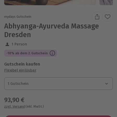
mydays Gutschein
Abhyanga-Ayurveda Massage
Dresden
1 Person
-10% ab dem 2. Gutschein
Gutschein kaufen
Flexibel einlösbar
1 Gutschein
1 Gutschein
1 Gutschein
93,90 €
zzgl. Versand
(inkl. MwSt.)