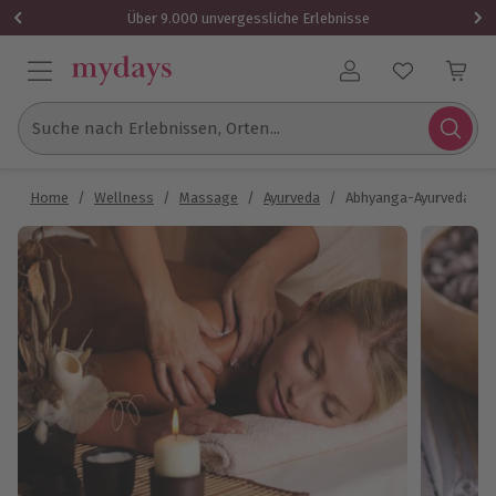
Über 9.000 unvergessliche Erlebnisse
Benutzerkonto
Suche nach Erlebnissen, Orten...
Home
/
Wellness
/
Massage
/
Ayurveda
/
Abhyanga-Ayurveda Ma