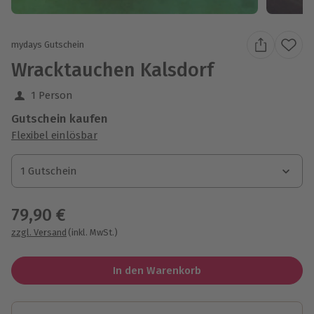
mydays Gutschein
Wracktauchen Kalsdorf
1 Person
Gutschein kaufen
Flexibel einlösbar
1 Gutschein
1 Gutschein
1 Gutschein
79,90 €
zzgl. Versand
(inkl. MwSt.)
In den Warenkorb