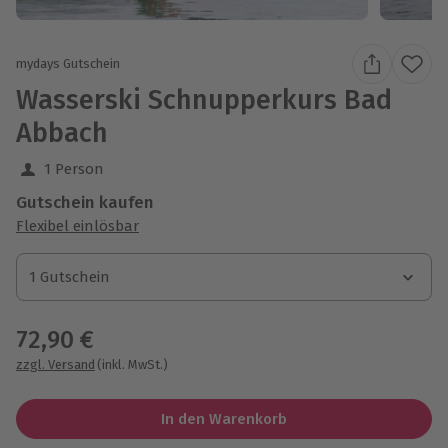
mydays Gutschein
Wasserski Schnupperkurs Bad
Abbach
1 Person
Gutschein kaufen
Flexibel einlösbar
1 Gutschein
1 Gutschein
1 Gutschein
72,90 €
zzgl. Versand
(inkl. MwSt.)
In den Warenkorb