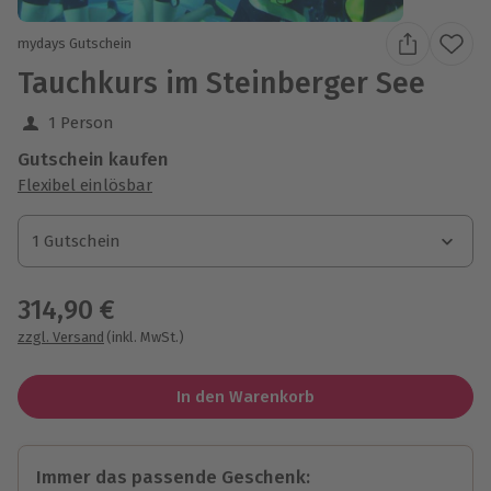
mydays Gutschein
Tauchkurs im Steinberger See
1 Person
Gutschein kaufen
Flexibel einlösbar
1 Gutschein
1 Gutschein
1 Gutschein
314,90 €
zzgl. Versand
(inkl. MwSt.)
In den Warenkorb
Immer das passende Geschenk: