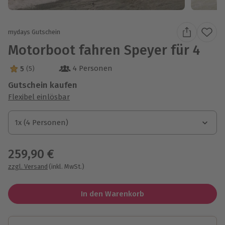
mydays Gutschein
Motorboot fahren Speyer für 4
4 Personen
5
(5)
5 Sterne von 5 aus 5 Bewertungen
Gutschein kaufen
Flexibel einlösbar
1x (4 Personen)
1x (4 Personen)
1x (4 Personen)
259,90 €
zzgl. Versand
(inkl. MwSt.)
In den Warenkorb