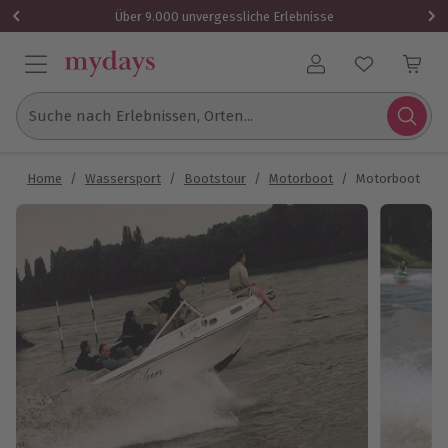
Über 9.000 unvergessliche Erlebnisse
Benutzerkonto
Suche nach Erlebnissen, Orten...
Home
/
Wassersport
/
Bootstour
/
Motorboot
/
Motorboot fahr