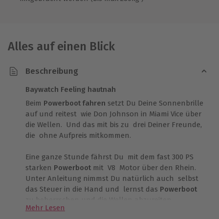
Alles auf einen Blick
Beschreibung
Baywatch Feeling hautnah
Beim
Powerboot fahren
setzt Du Deine Sonnenbrille
auf und reitest wie Don Johnson in Miami Vice über
die Wellen. Und das mit bis zu drei Deiner Freunde,
die ohne Aufpreis mitkommen.
Eine ganze Stunde fährst Du mit dem fast 300 PS
starken
Powerboot
mit V8 Motor über den Rhein.
Unter Anleitung nimmst Du natürlich auch selbst
das Steuer in die Hand und lernst das
Powerboot
zu beherrschen und die Wellen abzureiten.
Mehr Lesen