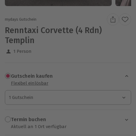
mydays Gutschein
Renntaxi Corvette (4 Rdn)
Templin
1 Person
Gutschein kaufen
Flexibel einlösbar
1 Gutschein
1 Gutschein
1 Gutschein
Termin buchen
Aktuell an 1 Ort verfügbar