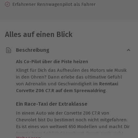
Erfahrener Rennwagenpilot als Fahrer
Alles auf einen Blick
Beschreibung
Als Co-Pilot über die Piste heizen
Klingt für Dich das Aufheulen des Motors wie Musik
in den Ohren? Dann erlebe das ultimative Gefühl
von Adrenalin und Geschwindigkeit im
Renntaxi
Corvette Z06 C7.R auf dem Spreewaldring
.
Ein Race-Taxi der Extraklasse
In einem Auto wie der Corvette Z06 C7.R von
Chevrolet bist Du bestimmt noch nicht mitgefahren.
Es ist eines von weltweit 650 Modellen und macht Dir
bereits beim Anblick Gänsehaut. Damit noch nicht