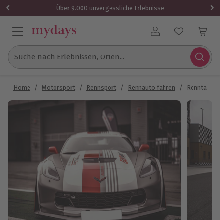
Über 9.000 unvergessliche Erlebnisse
Benutzerkonto
Suche nach Erlebnissen, Orten...
Home
/
Motorsport
/
Rennsport
/
Rennauto fahren
/
Renntaxi Co