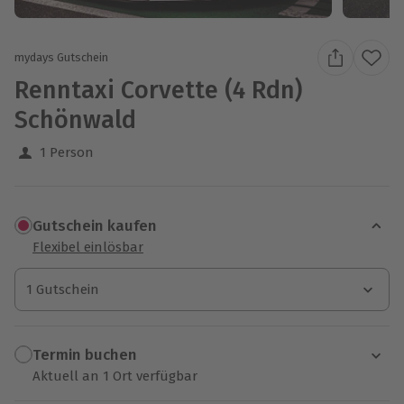
mydays Gutschein
Renntaxi Corvette (4 Rdn)
Schönwald
1 Person
Gutschein kaufen
Flexibel einlösbar
1 Gutschein
1 Gutschein
1 Gutschein
Termin buchen
Aktuell an 1 Ort verfügbar