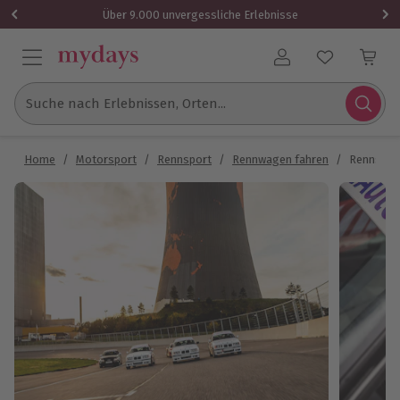
Über 9.000 unvergessliche Erlebnisse
Benutzerkonto
Suche nach Erlebnissen, Orten...
Home
/
Motorsport
/
Rennsport
/
Rennwagen fahren
/
Rennstrec