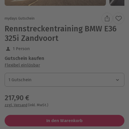
mydays Gutschein
Rennstreckentraining BMW E36
325i Zandvoort
1 Person
Gutschein kaufen
Flexibel einlösbar
1 Gutschein
1 Gutschein
1 Gutschein
217,90 €
zzgl. Versand
(inkl. MwSt.)
In den Warenkorb