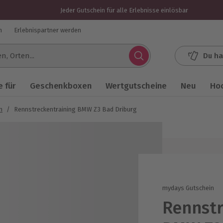
Jeder Gutschein für alle Erlebnisse einlösbar
n
Erlebnispartner werden
Du ha
.
 für
Geschenkboxen
Wertgutscheine
Neu
Ho
n
/
Rennstreckentraining BMW Z3 Bad Driburg
mydays Gutschein
Rennstr