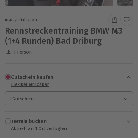
mydays Gutschein
Rennstreckentraining BMW M3
(1+4 Runden) Bad Driburg
1 Person
Gutschein kaufen
Flexibel einlösbar
1 Gutschein
1 Gutschein
1 Gutschein
Termin buchen
Aktuell an 1 Ort verfügbar