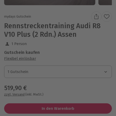
mydays Gutschein
Rennstreckentraining Audi R8
V10 Plus (2 Rdn.) Assen
1 Person
Gutschein kaufen
Flexibel einlösbar
1 Gutschein
1 Gutschein
1 Gutschein
519,90 €
zzgl. Versand
(inkl. MwSt.)
In den Warenkorb