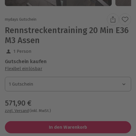
mydays Gutschein
Rennstreckentraining 20 Min E36
M3 Assen
1 Person
Gutschein kaufen
Flexibel einlösbar
1 Gutschein
1 Gutschein
1 Gutschein
571,90 €
zzgl. Versand
(inkl. MwSt.)
In den Warenkorb