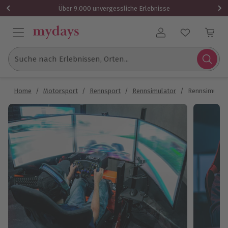
Über 9.000 unvergessliche Erlebnisse
Benutzerkonto
Suche nach Erlebnissen, Orten...
Home
/
Motorsport
/
Rennsport
/
Rennsimulator
/
Rennsimulator