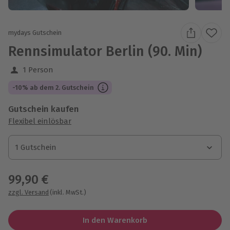
mydays Gutschein
Rennsimulator Berlin (90. Min)
1 Person
-10% ab dem 2. Gutschein
Gutschein kaufen
Flexibel einlösbar
1 Gutschein
1 Gutschein
1 Gutschein
99,90 €
zzgl. Versand
(inkl. MwSt.)
In den Warenkorb