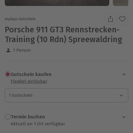
mydays Gutschein
Porsche 911 GT3 Rennstrecken-
Training (10 Rdn) Spreewaldring
1 Person
Gutschein kaufen
Flexibel einlösbar
1 Gutschein
1 Gutschein
1 Gutschein
Termin buchen
Aktuell an 1 Ort verfügbar