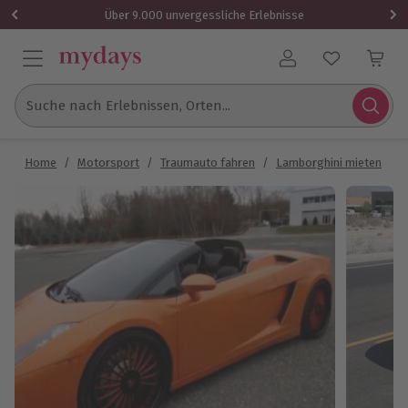
Über 9.000 unvergessliche Erlebnisse
Benutzerkonto
Suche nach Erlebnissen, Orten...
Home
/
Motorsport
/
Traumauto fahren
/
Lamborghini mieten
/
L