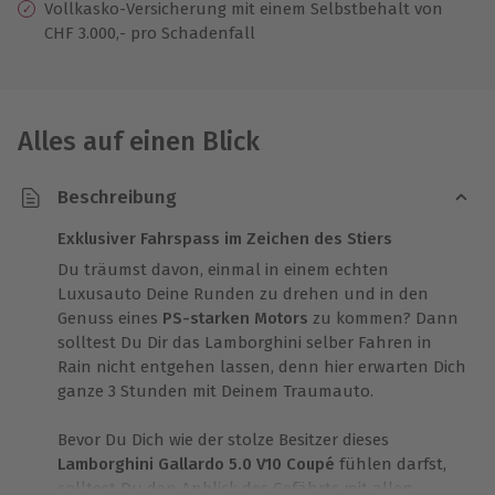
Vollkasko-Versicherung mit einem Selbstbehalt von
CHF 3.000,- pro Schadenfall
Alles auf einen Blick
Beschreibung
Exklusiver Fahrspass im Zeichen des Stiers
Du träumst davon, einmal in einem echten
Luxusauto Deine Runden zu drehen und in den
Genuss eines
PS-starken Motors
zu kommen? Dann
solltest Du Dir das Lamborghini selber Fahren in
Rain nicht entgehen lassen, denn hier erwarten Dich
ganze 3 Stunden mit Deinem Traumauto.
Bevor Du Dich wie der stolze Besitzer dieses
Lamborghini Gallardo 5.0 V10 Coupé
fühlen darfst,
solltest Du den Anblick des Gefährts mit allen