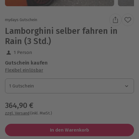
mydays Gutschein
Lamborghini selber fahren in
Rain (3 Std.)
1 Person
Gutschein kaufen
Flexibel einlösbar
1 Gutschein
1 Gutschein
1 Gutschein
364,90 €
zzgl. Versand
(inkl. MwSt.)
In den Warenkorb