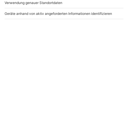
-15% CLUB DEAL
-15% CLUB DEAL
Lamborghini Huracán
Lamborghini (Huracan)
fahren (10 Rdn.)
selber fahren Gifhorn
Templin
(60 min)
Templin
Gifhorn
1 Person
1 Person
1.299,90 €
314,90 €
Newsletter abonnieren und 10 € Rabatt sichern