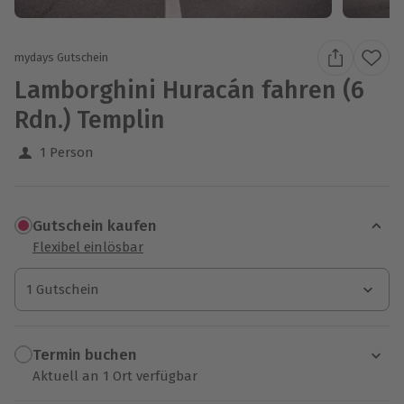
mydays Gutschein
Lamborghini Huracán fahren (6
Rdn.) Templin
1 Person
Gutschein kaufen
Flexibel einlösbar
1 Gutschein
1 Gutschein
1 Gutschein
Termin buchen
Aktuell an 1 Ort verfügbar