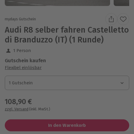
mydays Gutschein
Audi R8 selber fahren Castelletto
di Branduzzo (IT) (1 Runde)
1 Person
Gutschein kaufen
Flexibel einlösbar
1 Gutschein
1 Gutschein
1 Gutschein
108,90 €
zzgl. Versand
(inkl. MwSt.)
In den Warenkorb