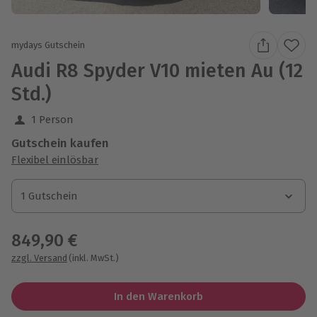
mydays Gutschein
Audi R8 Spyder V10 mieten Au (12
Std.)
1 Person
Gutschein kaufen
Flexibel einlösbar
1 Gutschein
1 Gutschein
1 Gutschein
849,90 €
zzgl. Versand
(inkl. MwSt.)
In den Warenkorb