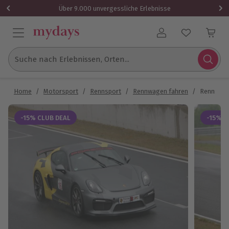
Über 9.000 unvergessliche Erlebnisse
Benutzerkonto
Suche nach Erlebnissen, Orten...
Home
/
Motorsport
/
Rennsport
/
Rennwagen fahren
/
Rennstrec
-15% CLUB DEAL
-15% C