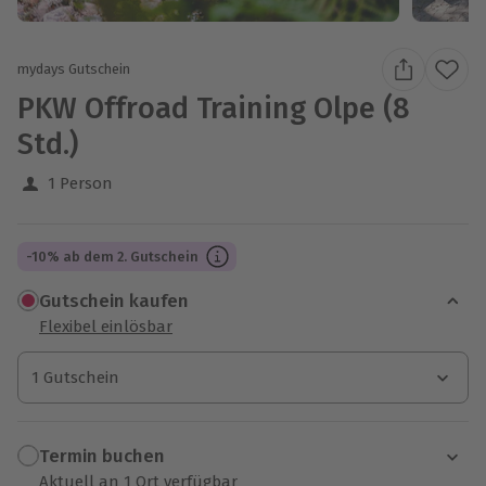
mydays Gutschein
PKW Offroad Training Olpe (8
Std.)
1 Person
-10% ab dem 2. Gutschein
Gutschein kaufen
Flexibel einlösbar
1 Gutschein
1 Gutschein
1 Gutschein
Termin buchen
Aktuell an 1 Ort verfügbar