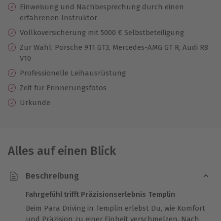
Einweisung und Nachbesprechung durch einen
erfahrenen Instruktor
Vollkoversicherung mit 5000 € Selbstbeteiligung
Zur Wahl: Porsche 911 GT3, Mercedes-AMG GT R, Audi R8
V10
Professionelle Leihausrüstung
Zeit für Erinnerungsfotos
Urkunde
Alles auf einen Blick
Beschreibung
Fahrgefühl trifft Präzisionserlebnis Templin
Beim Para Driving in Templin erlebst Du, wie Komfort
und Präzision zu einer Einheit verschmelzen. Nach