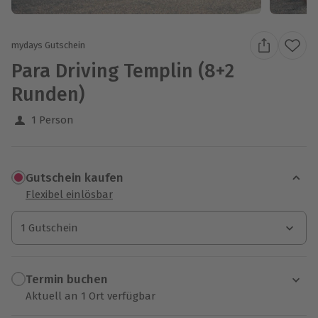
mydays Gutschein
Para Driving Templin (8+2
Runden)
1 Person
Gutschein kaufen
Flexibel einlösbar
1 Gutschein
1 Gutschein
1 Gutschein
Termin buchen
Aktuell an 1 Ort verfügbar