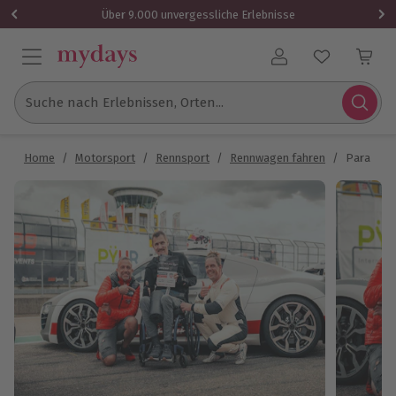
Über 9.000 unvergessliche Erlebnisse
Benutzerkonto
Suche nach Erlebnissen, Orten...
Home
/
Motorsport
/
Rennsport
/
Rennwagen fahren
/
Para Driv