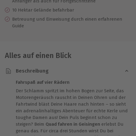
Anfänger als auch für Fortgeschrittene
10 Hektar Gelände befahrbar
Betreuung und Einweisung durch einen erfahrenen
Guide
Alles auf einen Blick
Beschreibung
Fahrspaß auf vier Rädern
Der Schlamm spritzt im hohen Bogen zur Seite, das
Motorengeräusch rauscht in Deinen Ohren und der
Fahrtwind bläst Deine Haare nach hinten – so sieht
ein adrenalinhaltiges Abenteuer für echte Kerle und
toughe Damen aus! Dein Puls beginnt schon zu
steigen? Beim
Quad fahren in Geisingen
erlebst Du
genau das. Für circa drei Stunden wirst Du bei