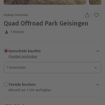
mydays Gutschein
Quad Offroad Park Geisingen
1 Person
Gutschein kaufen
Flexibel einlösbar
1 Gutschein
1 Gutschein
1 Gutschein
Termin buchen
Aktuell an 1 Ort verfügbar
Wähle im nächsten Schritt einen Termin aus