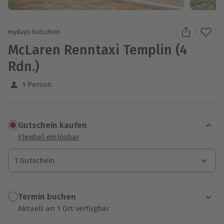
mydays Gutschein
McLaren Renntaxi Templin (4
Rdn.)
1 Person
Gutschein kaufen
Flexibel einlösbar
1 Gutschein
1 Gutschein
1 Gutschein
Termin buchen
Aktuell an 1 Ort verfügbar