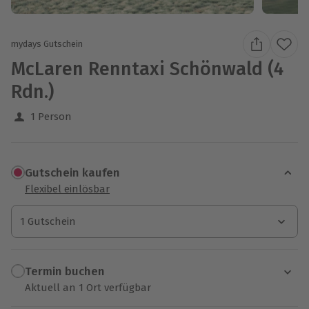
mydays Gutschein
McLaren Renntaxi Schönwald (4
Rdn.)
1 Person
Gutschein kaufen
Flexibel einlösbar
1 Gutschein
1 Gutschein
1 Gutschein
Termin buchen
Aktuell an 1 Ort verfügbar