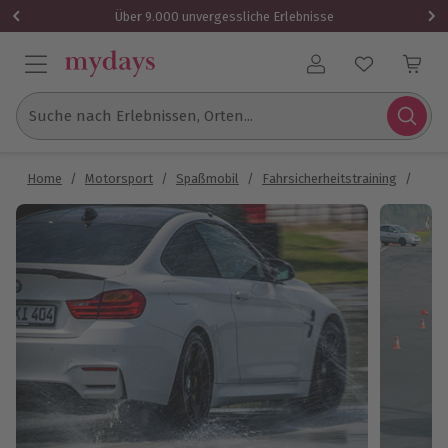
Über 9.000 unvergessliche Erlebnisse
Benutzerkonto
Suche nach Erlebnissen, Orten...
Home
/
Motorsport
/
Spaßmobil
/
Fahrsicherheitstraining
/
Fahr