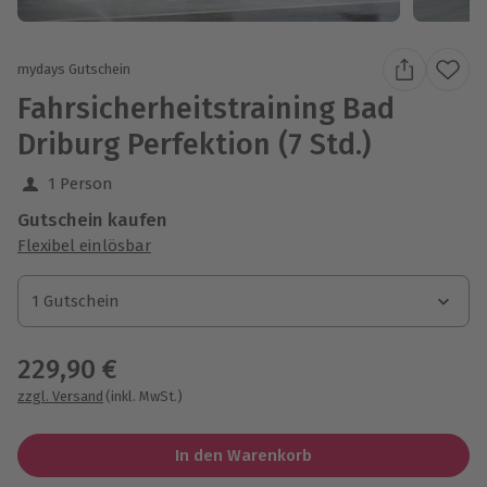
mydays Gutschein
Fahrsicherheitstraining Bad
Driburg Perfektion (7 Std.)
1 Person
Gutschein kaufen
Flexibel einlösbar
1 Gutschein
1 Gutschein
1 Gutschein
229,90 €
zzgl. Versand
(inkl. MwSt.)
In den Warenkorb