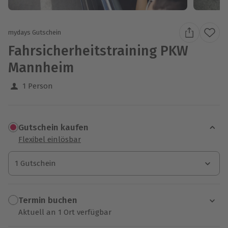
mydays Gutschein
Fahrsicherheitstraining PKW
Mannheim
1 Person
Gutschein kaufen
Flexibel einlösbar
1 Gutschein
1 Gutschein
1 Gutschein
Termin buchen
Aktuell an 1 Ort verfügbar