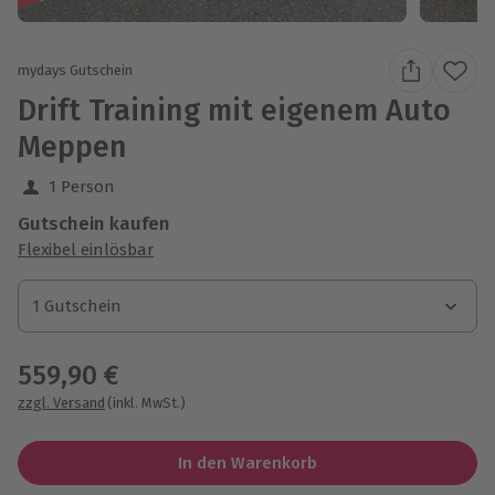
mydays Gutschein
Drift Training mit eigenem Auto
Meppen
1 Person
Gutschein kaufen
Flexibel einlösbar
1 Gutschein
1 Gutschein
1 Gutschein
559,90 €
zzgl. Versand
(inkl. MwSt.)
In den Warenkorb