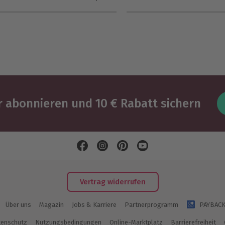
 abonnieren und 10 € Rabatt sichern
Vertrag widerrufen
Über uns
Magazin
Jobs & Karriere
Partnerprogramm
PAYBAC
enschutz
Nutzungsbedingungen
Online-Marktplatz
Barrierefreiheit