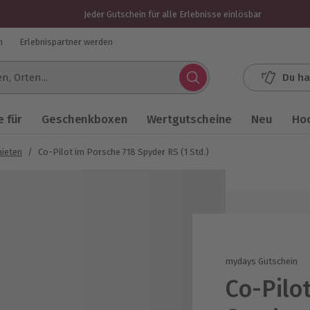
Jeder Gutschein für alle Erlebnisse einlösbar
n
Erlebnispartner werden
Du ha
.
 für
Geschenkboxen
Wertgutscheine
Neu
Ho
ieten
/
Co-Pilot im Porsche 718 Spyder RS (1 Std.)
mydays Gutschein
Co-Pilo