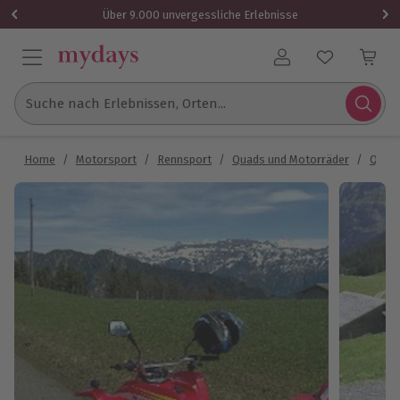
Über 9.000 unvergessliche Erlebnisse
Benutzerkonto
Suche nach Erlebnissen, Orten...
Home
/
Motorsport
/
Rennsport
/
Quads und Motorräder
/
Quadf