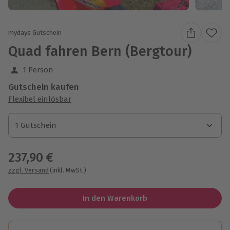
mydays Gutschein
Quad fahren Bern (Bergtour)
1 Person
Gutschein kaufen
Flexibel einlösbar
1 Gutschein
1 Gutschein
1 Gutschein
237,90 €
zzgl. Versand
(inkl. MwSt.)
In den Warenkorb