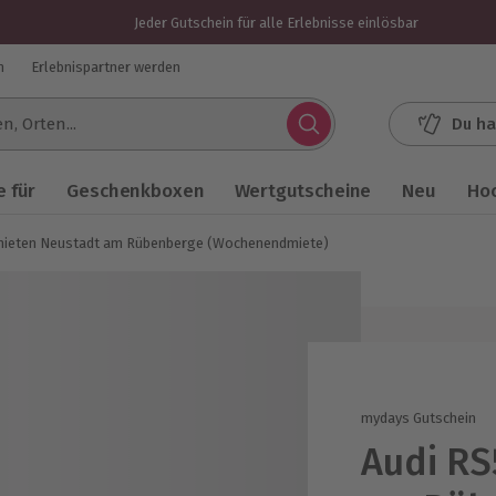
Jeder Gutschein für alle Erlebnisse einlösbar
n
Erlebnispartner werden
Du ha
.
 für
Geschenkboxen
Wertgutscheine
Neu
Ho
mieten Neustadt am Rübenberge (Wochenendmiete)
mydays Gutschein
Audi RS