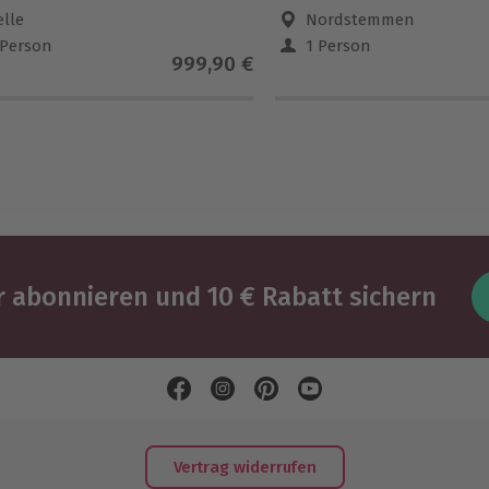
elle
Nordstemmen
 Person
1 Person
999,90 €
 abonnieren und 10 € Rabatt sichern
Vertrag widerrufen