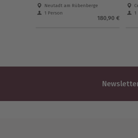
Neutadt am Rübenberge
C
1 Person
1
180,90 €
Newsletter