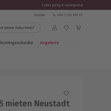
3 Jahre gültig & verlängerbar
Kontakt
089 / 2112 999 33
st einen Gutschein?
Benutzerkonto
chzeitsgeschenke
Angebote
5 mieten Neustadt