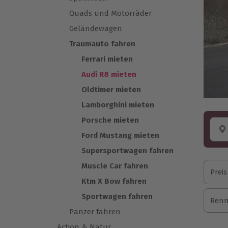
Quads und Motorräder
Geländewagen
Traumauto fahren
Ferrari mieten
Audi R8 mieten
Oldtimer mieten
Lamborghini mieten
Porsche mieten
Ford Mustang mieten
Supersportwagen fahren
Muscle Car fahren
Preis
Ktm X Bow fahren
Sportwagen fahren
Renn
Panzer fahren
Action & Natur