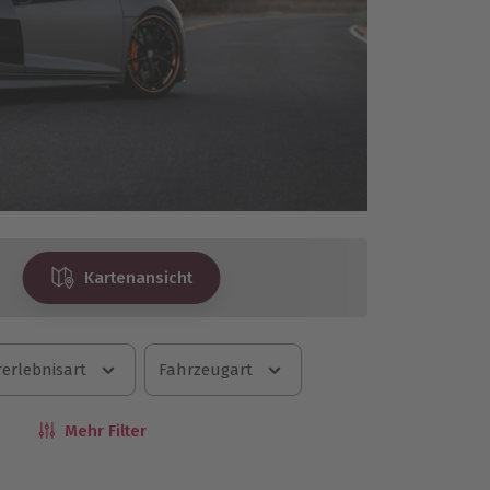
Kartenansicht
erlebnisart
Fahrzeugart
Mehr Filter