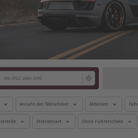
Wo (PLZ oder Ort)
Anzahl der Teilnehmer
Aktionen
Fahr
strecke
Streckenart
Ohne Führerschein