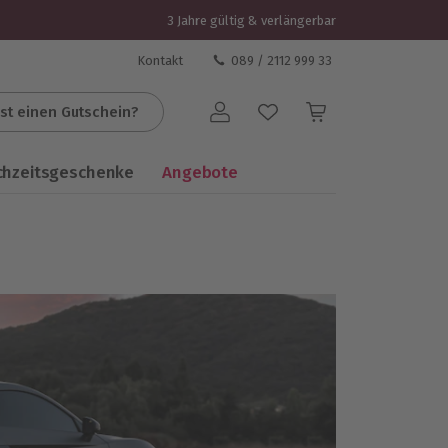
3 Jahre gültig & verlängerbar
Kontakt
089 / 2112 999 33
st einen Gutschein?
Benutzerkonto
chzeitsgeschenke
Angebote