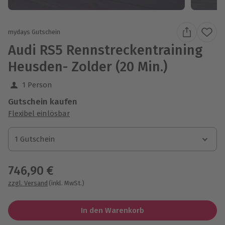
mydays Gutschein
Audi RS5 Rennstreckentraining
Heusden- Zolder (20 Min.)
1 Person
Gutschein kaufen
Flexibel einlösbar
1 Gutschein
1 Gutschein
1 Gutschein
746,90 €
zzgl. Versand
(inkl. MwSt.)
In den Warenkorb