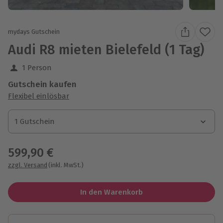
mydays Gutschein
Audi R8 mieten Bielefeld (1 Tag)
1 Person
Gutschein kaufen
Flexibel einlösbar
1 Gutschein
1 Gutschein
1 Gutschein
599,90 €
zzgl. Versand
(inkl. MwSt.)
In den Warenkorb