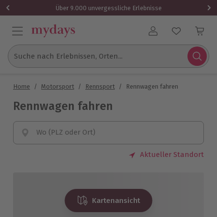
Über 9.000 unvergessliche Erlebnisse
Benutzerkonto
Suche nach Erlebnissen, Orten...
Home
/
Motorsport
/
Rennsport
/
Rennwagen fahren
Rennwagen fahren
Wo (PLZ oder Ort)
Aktueller Standort
Kartenansicht