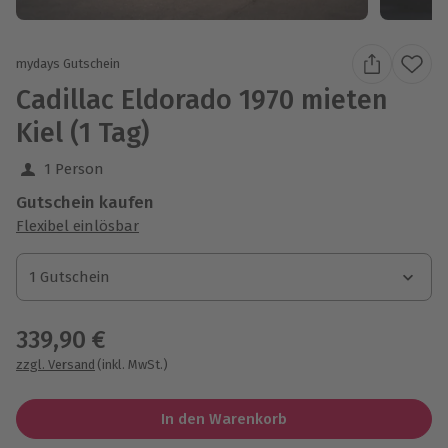
mydays Gutschein
Cadillac Eldorado 1970 mieten
Kiel (1 Tag)
1 Person
Gutschein kaufen
Flexibel einlösbar
1 Gutschein
1 Gutschein
1 Gutschein
339,90 €
zzgl. Versand
(inkl. MwSt.)
In den Warenkorb