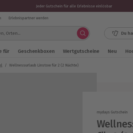
Jeder Gutschein für alle Erlebnisse einlösbar
n
Erlebnispartner werden
Du ha
.
 für
Geschenkboxen
Wertgutscheine
Neu
Ho
el
/
Wellnessurlaub Linstow für 2 (2 Nächte)
mydays Gutschein
Wellnes