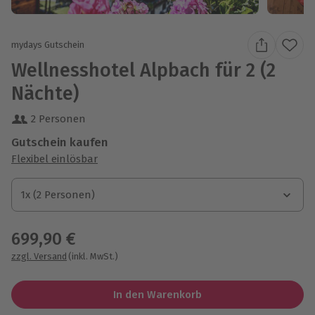
mydays Gutschein
Wellnesshotel Alpbach für 2 (2
Nächte)
2 Personen
Gutschein kaufen
Flexibel einlösbar
1x (2 Personen)
1x (2 Personen)
1x (2 Personen)
699,90 €
zzgl. Versand
(inkl. MwSt.)
In den Warenkorb