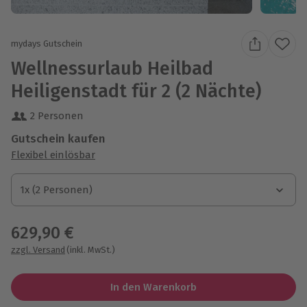
mydays Gutschein
Wellnessurlaub Heilbad
Heiligenstadt für 2 (2 Nächte)
2 Personen
Gutschein kaufen
Flexibel einlösbar
1x (2 Personen)
1x (2 Personen)
1x (2 Personen)
629,90 €
zzgl. Versand
(inkl. MwSt.)
In den Warenkorb